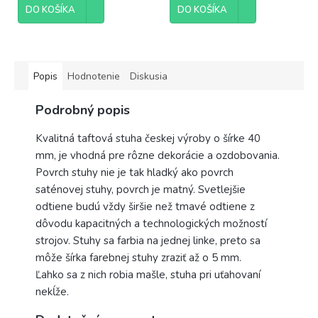
DO KOŠÍKA
DO KOŠÍKA
Popis
Hodnotenie
Diskusia
Podrobný popis
Kvalitná taftová stuha českej výroby o šírke 40
mm, je vhodná pre rôzne dekorácie a ozdobovania.
Povrch stuhy nie je tak hladký ako povrch
saténovej stuhy, povrch je matný. Svetlejšie
odtiene budú vždy širšie než tmavé odtiene z
dôvodu kapacitných a technologických možností
strojov. Stuhy sa farbia na jednej linke, preto sa
môže šírka farebnej stuhy zraziť až o 5 mm.
Ľahko sa z nich robia mašle, stuha pri uťahovaní
nekĺže.