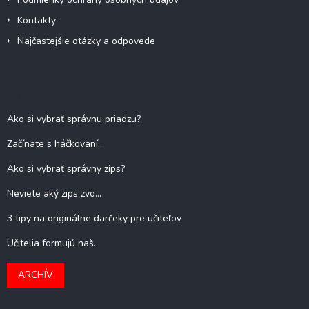
Kontakty
Najčastejšie otázky a odpovede
Blog
Ako si vybrať správnu priadzu?
Začínate s háčkovaní...
Ako si vybrať správny zips?
Neviete aký zips zvo...
3 tipy na originálne darčeky pre učiteľov
Učitelia formujú naš...
ARCHÍV