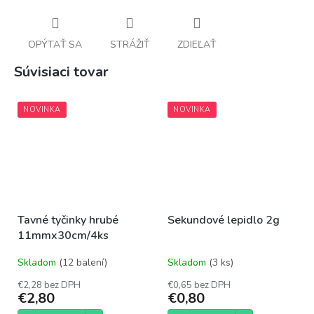
OPÝTAŤ SA
STRÁŽIŤ
ZDIEĽAŤ
Súvisiaci tovar
NOVINKA
NOVINKA
Tavné tyčinky hrubé
Sekundové lepidlo 2g
11mmx30cm/4ks
Skladom
(12 balení)
Skladom
(3 ks)
€2,28 bez DPH
€0,65 bez DPH
€2,80
€0,80