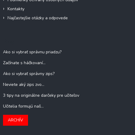
Kontakty
Najčastejšie otázky a odpovede
Blog
Ako si vybrať správnu priadzu?
Začínate s háčkovaní...
Ako si vybrať správny zips?
Neviete aký zips zvo...
3 tipy na originálne darčeky pre učiteľov
Učitelia formujú naš...
ARCHÍV