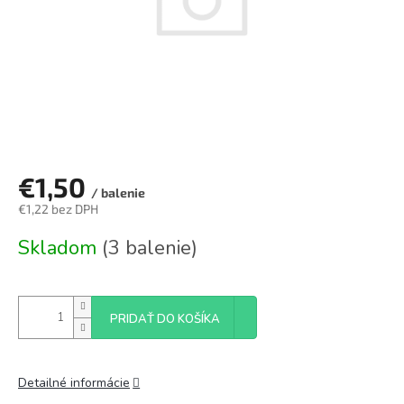
€1,50
/ balenie
€1,22 bez DPH
Jednotková
Skladom
(3 balenie)
cena:
PRIDAŤ DO KOŠÍKA
Detailné informácie