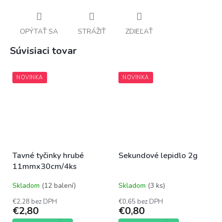
OPÝTAŤ SA
STRÁŽIŤ
ZDIEĽAŤ
Súvisiaci tovar
NOVINKA
NOVINKA
Tavné tyčinky hrubé
Sekundové lepidlo 2g
11mmx30cm/4ks
Skladom
(12 balení)
Skladom
(3 ks)
€2,28 bez DPH
€0,65 bez DPH
€2,80
€0,80