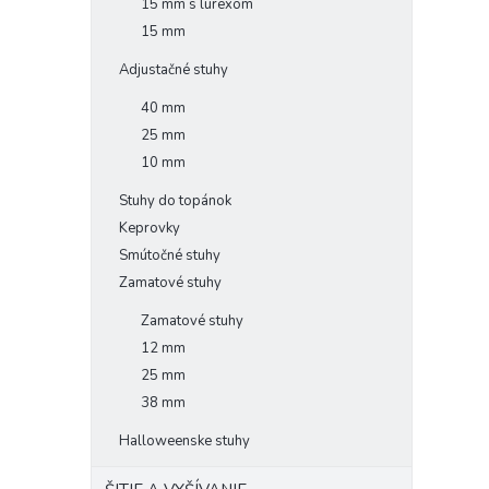
15 mm s lurexom
15 mm
Adjustačné stuhy
40 mm
25 mm
10 mm
Stuhy do topánok
Keprovky
Smútočné stuhy
Zamatové stuhy
Zamatové stuhy
12 mm
25 mm
38 mm
Halloweenske stuhy