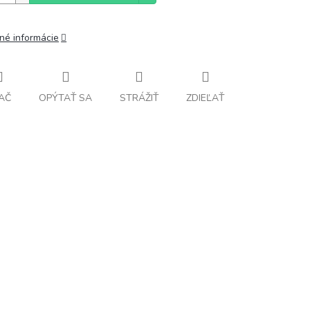
lné informácie
AČ
OPÝTAŤ SA
STRÁŽIŤ
ZDIEĽAŤ