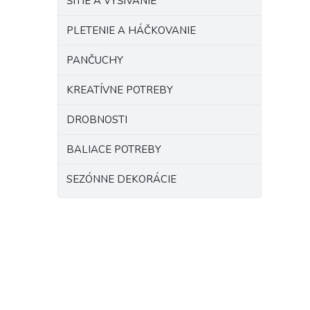
ŠITIE A VYŠÍVANIE
PLETENIE A HÁČKOVANIE
PANČUCHY
KREATÍVNE POTREBY
DROBNOSTI
BALIACE POTREBY
SEZÓNNE DEKORÁCIE