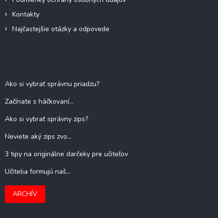
Kontakty
Najčastejšie otázky a odpovede
Blog
Ako si vybrať správnu priadzu?
Začínate s háčkovaní...
Ako si vybrať správny zips?
Neviete aký zips zvo...
3 tipy na originálne darčeky pre učiteľov
Učitelia formujú naš...
ARCHÍV