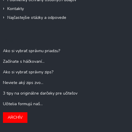
Kontakty
Najčastejšie otázky a odpovede
Blog
Ako si vybrať správnu priadzu?
Začínate s háčkovaní...
Ako si vybrať správny zips?
Neviete aký zips zvo...
3 tipy na originálne darčeky pre učiteľov
Učitelia formujú naš...
ARCHÍV