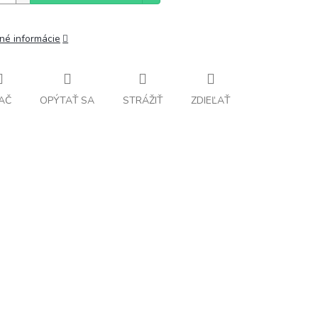
lné informácie
AČ
OPÝTAŤ SA
STRÁŽIŤ
ZDIEĽAŤ