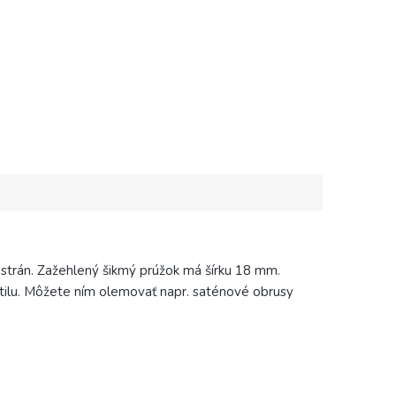
strán. Zažehlený šikmý prúžok má šírku 18 mm.
ilu. Môžete ním olemovať napr. saténové obrusy