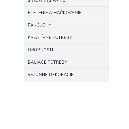
ŠITIE A VYŠÍVANIE
PLETENIE A HÁČKOVANIE
PANČUCHY
KREATÍVNE POTREBY
DROBNOSTI
BALIACE POTREBY
SEZÓNNE DEKORÁCIE