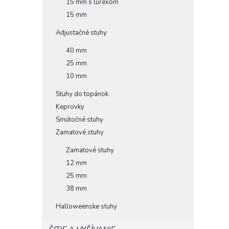
15 mm s lurexom
15 mm
Adjustačné stuhy
40 mm
25 mm
10 mm
Stuhy do topánok
Keprovky
Smútočné stuhy
Zamatové stuhy
Zamatové stuhy
12 mm
25 mm
38 mm
Halloweenske stuhy