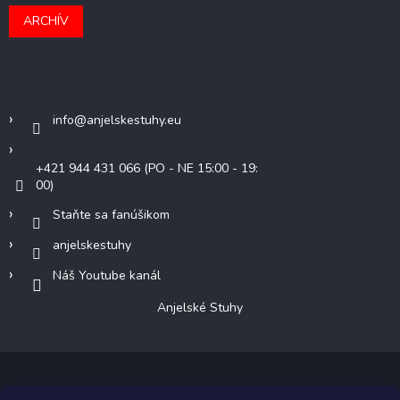
ARCHÍV
Kontakt
info
@
anjelskestuhy.eu
+421 944 431 066 (PO - NE 15:00 - 19:
00)
Staňte sa fanúšikom
anjelskestuhy
Náš Youtube kanál
Anjelské Stuhy