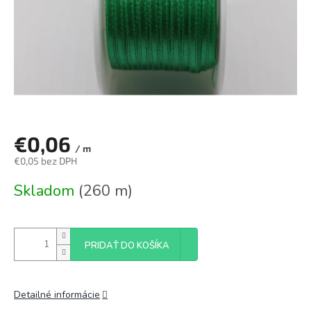
€0,06
/ m
€0,05 bez DPH
Jednotková
Skladom
(260 m)
cena:
PRIDAŤ DO KOŠÍKA
Detailné informácie