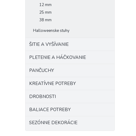
12 mm
25 mm
38 mm
Halloweenske stuhy
ŠITIE A VYŠÍVANIE
PLETENIE A HÁČKOVANIE
PANČUCHY
KREATÍVNE POTREBY
DROBNOSTI
BALIACE POTREBY
SEZÓNNE DEKORÁCIE