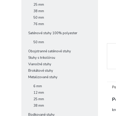
25 mm
38 mm
50 mm
76 mm
Saténové stuhy 100% polyester
50 mm
Obojstranné saténové stuhy
Stuhy s trikolórou
Vianočné stuhy
Brokátové stuhy
Metalizované stuhy
6 mm
Po
12 mm
P
25 mm
38 mm
kr
Bodkované stuhy