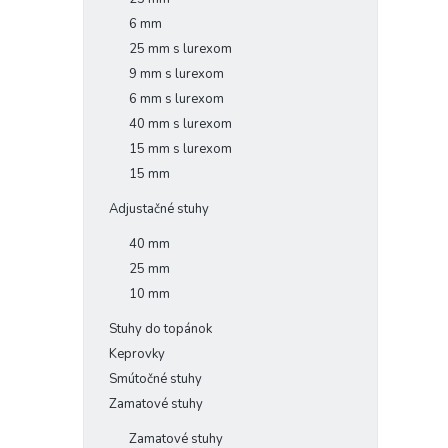
6 mm
25 mm s lurexom
9 mm s lurexom
6 mm s lurexom
40 mm s lurexom
15 mm s lurexom
15 mm
Adjustačné stuhy
40 mm
25 mm
10 mm
Stuhy do topánok
Keprovky
Smútočné stuhy
Zamatové stuhy
Zamatové stuhy