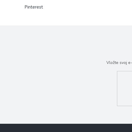
Pinterest
Vložte svoj 
Z