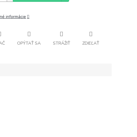
lné informácie
AČ
OPÝTAŤ SA
STRÁŽIŤ
ZDIEĽAŤ