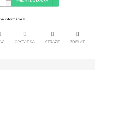
PRIDAŤ DO KOŠÍKA
lné informácie
AČ
OPÝTAŤ SA
STRÁŽIŤ
ZDIEĽAŤ