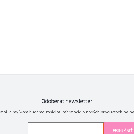
Odoberať newsletter
e-mail a my Vám budeme zasielať informácie o nových produktoch na n
PRIHLÁSIŤ