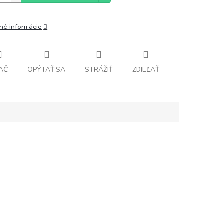
lné informácie
AČ
OPÝTAŤ SA
STRÁŽIŤ
ZDIEĽAŤ