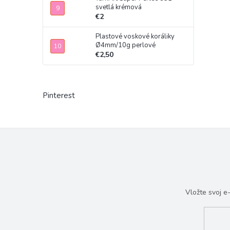
svetlá krémová
€2
Plastové voskové koráliky
Ø4mm/10g perlové
€2,50
Pinterest
Vložte svoj 