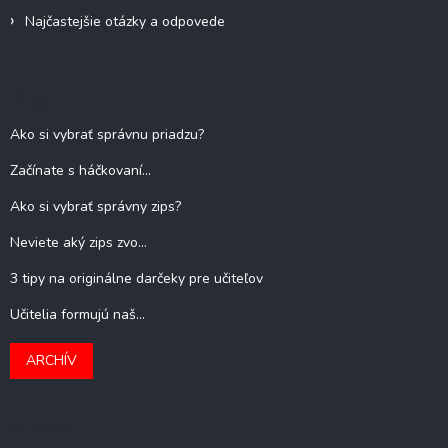
Najčastejšie otázky a odpovede
Blog
Ako si vybrať správnu priadzu?
Začínate s háčkovaní...
Ako si vybrať správny zips?
Neviete aký zips zvo...
3 tipy na originálne darčeky pre učiteľov
Učitelia formujú naš...
ARCHÍV
Kontakt