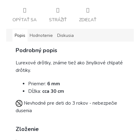
OPÝTAŤ SA
STRÁŽIŤ
ZDIEĽAŤ
Popis
Hodnotenie
Diskusia
Podrobný popis
Lurexové drôtky, známe tiež ako žinylkové chlpaté
drôtiky.
Priemer:
6 mm
Dĺžka:
cca 30 cm
Nevhodné pre deti do 3 rokov - nebezpečie
dusenia
Zloženie