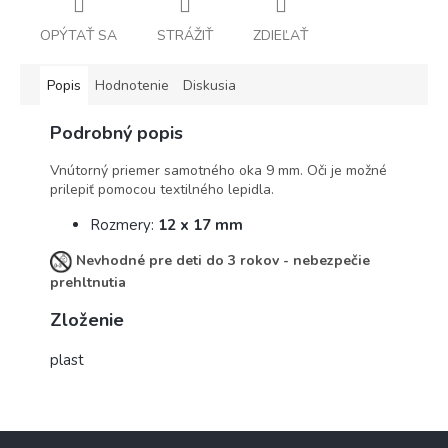
OPÝTAŤ SA
STRÁŽIŤ
ZDIEĽAŤ
Popis
Hodnotenie
Diskusia
Podrobný popis
Vnútorný priemer samotného oka 9 mm. Oči je možné
prilepiť pomocou textilného lepidla.
Rozmery:
12 x 17 mm
Nevhodné pre deti do 3 rokov - nebezpečie
prehltnutia
Zloženie
plast
Z