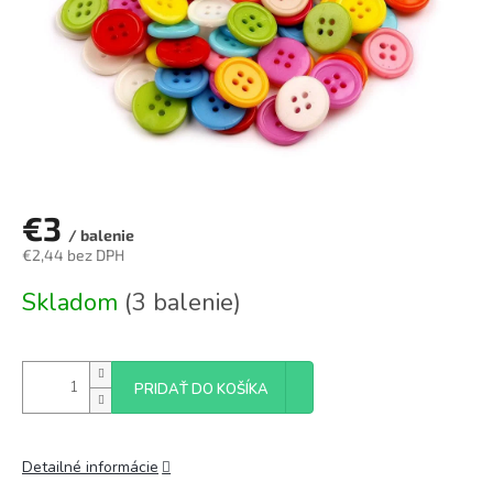
€3
/ balenie
€2,44 bez DPH
Jednotková
Skladom
(3 balenie)
cena:
PRIDAŤ DO KOŠÍKA
Detailné informácie