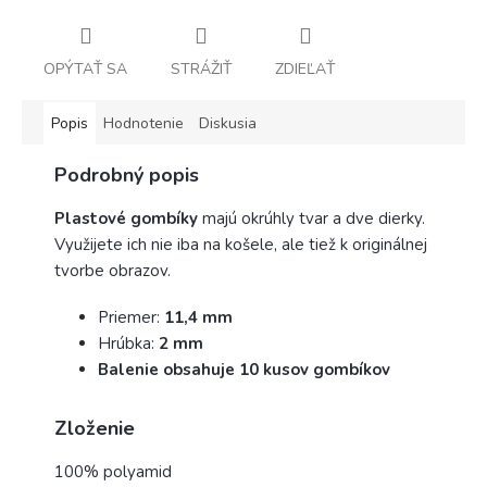
OPÝTAŤ SA
STRÁŽIŤ
ZDIEĽAŤ
Popis
Hodnotenie
Diskusia
Podrobný popis
Plastové gombíky
majú okrúhly tvar a dve dierky.
Využijete ich nie iba na košele, ale tiež k originálnej
tvorbe obrazov.
Priemer:
11,4 mm
Hrúbka:
2 mm
Balenie obsahuje 10 kusov gombíkov
Zloženie
100% polyamid