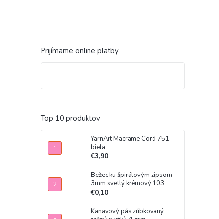
Prijímame online platby
Top 10 produktov
YarnArt Macrame Cord 751
biela
€3,90
Bežec ku špirálovým zipsom
3mm svetlý krémový 103
€0,10
Kanavový pás zúbkovaný