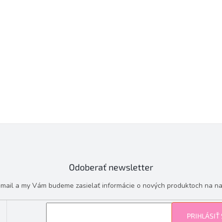
Odoberať newsletter
e-mail a my Vám budeme zasielať informácie o nových produktoch na n
PRIHLÁSIŤ