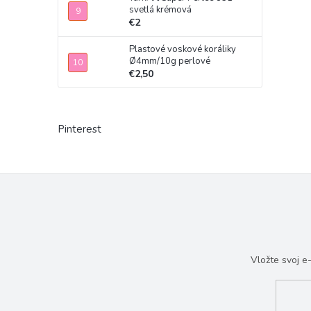
svetlá krémová
€2
Plastové voskové koráliky
Ø4mm/10g perlové
€2,50
Pinterest
Vložte svoj 