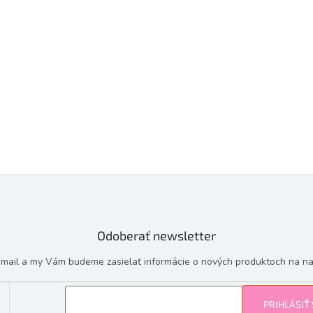
Odoberať newsletter
e-mail a my Vám budeme zasielať informácie o nových produktoch na n
PRIHLÁSIŤ