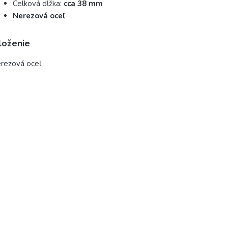
Celková dĺžka:
cca 38 mm
Nerezová oceľ
loženie
rezová oceľ