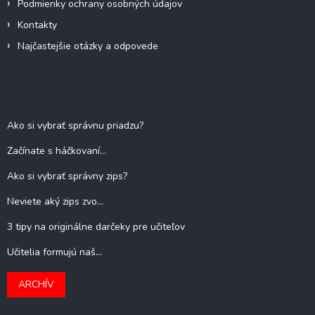
Podmienky ochrany osobných údajov
Kontakty
Najčastejšie otázky a odpovede
Blog
Ako si vybrať správnu priadzu?
Začínate s háčkovaní...
Ako si vybrať správny zips?
Neviete aký zips zvo...
3 tipy na originálne darčeky pre učiteľov
Učitelia formujú naš...
ARCHÍV