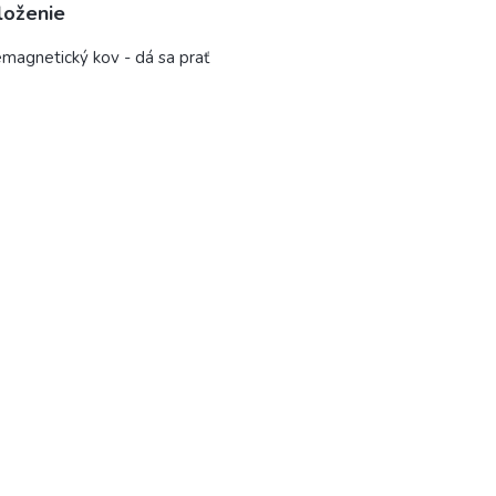
loženie
magnetický kov - dá sa prať