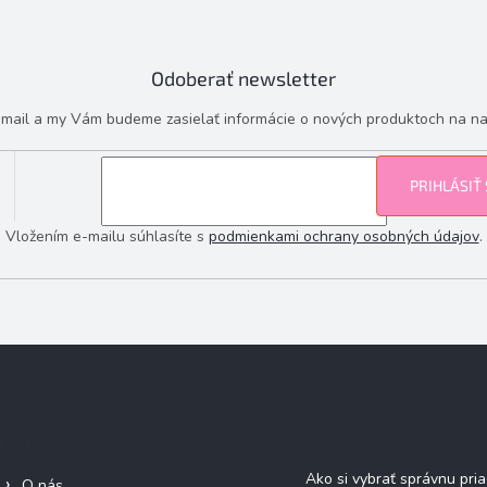
Odoberať newsletter
e-mail a my Vám budeme zasielať informácie o nových produktoch na n
PRIHLÁSIŤ
Vložením e-mailu súhlasíte s
podmienkami ochrany osobných údajov
.
Informácie pre Vás
Blog
Ako si vybrať správnu pri
O nás