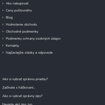
Ako nakupovať
Ceny poštovného
Blog
Hodnotenie obchodu
Obchodné podmienky
Podmienky ochrany osobných údajov
Kontakty
Najčastejšie otázky a odpovede
Blog
Ako si vybrať správnu priadzu?
Začínate s háčkovaní...
Ako si vybrať správny zips?
Neviete aký zips zvo...