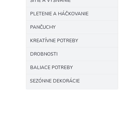
ŠITIE A VYŠÍVANIE
PLETENIE A HÁČKOVANIE
PANČUCHY
KREATÍVNE POTREBY
DROBNOSTI
BALIACE POTREBY
SEZÓNNE DEKORÁCIE