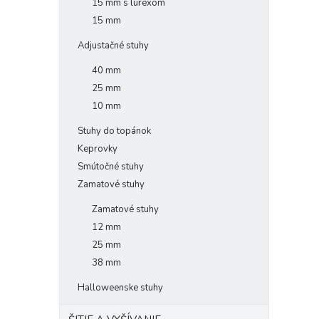
15 mm s lurexom
15 mm
Adjustačné stuhy
40 mm
25 mm
10 mm
Stuhy do topánok
Keprovky
Smútočné stuhy
Zamatové stuhy
Zamatové stuhy
12 mm
25 mm
38 mm
Halloweenske stuhy