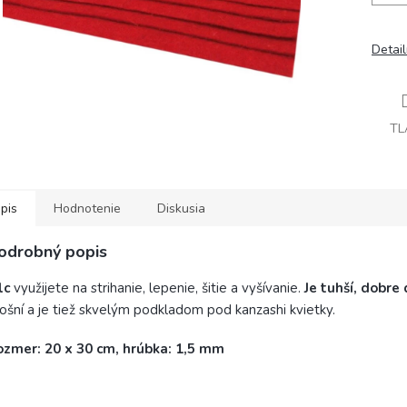
Detai
TL
pis
Hodnotenie
Diskusia
odrobný popis
lc
využijete na strihanie, lepenie, šitie a vyšívanie.
Je tuhší, dobre 
ošní a je tiež skvelým podkladom pod kanzashi kvietky.
ozmer: 20 x 30 cm, hrúbka: 1,5 mm