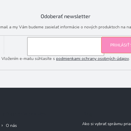
Odoberať newsletter
e-mail a my Vám budeme zasielať informácie o nových produktoch na n
PRIHLÁSIŤ
Vložením e-mailu súhlasíte s
podmienkami ochrany osobných údajov
.
Informácie pre Vás
Blog
Ako si vybrať správnu pri
O nás