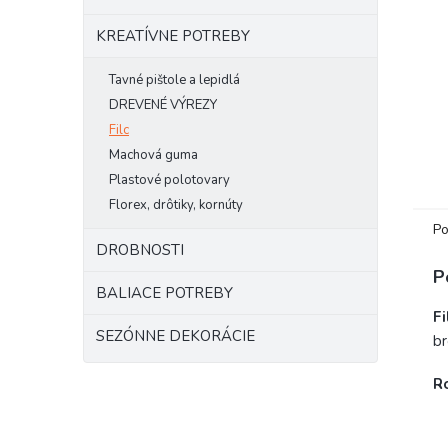
KREATÍVNE POTREBY
Tavné pištole a lepidlá
DREVENÉ VÝREZY
Filc
Machová guma
Plastové polotovary
Florex, drôtiky, kornúty
Po
DROBNOSTI
P
BALIACE POTREBY
Fi
SEZÓNNE DEKORÁCIE
br
R