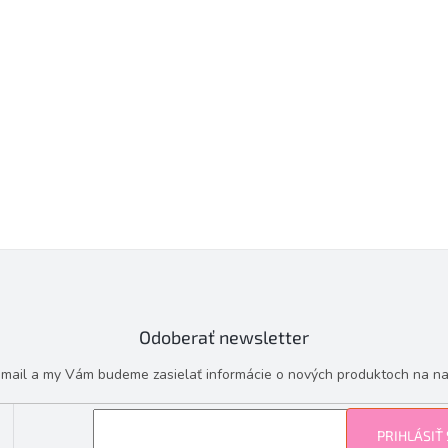
Odoberať newsletter
e-mail a my Vám budeme zasielať informácie o nových produktoch na n
PRIHLÁSIŤ