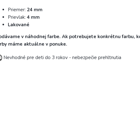
Priemer:
24 mm
Prievlak:
4 mm
Lakované
odávame v náhodnej farbe. Ak potrebujete konkrétnu farbu, k
arby máme aktuálne v ponuke.
Nevhodné pre deti do 3 rokov - nebezpečie prehltnutia