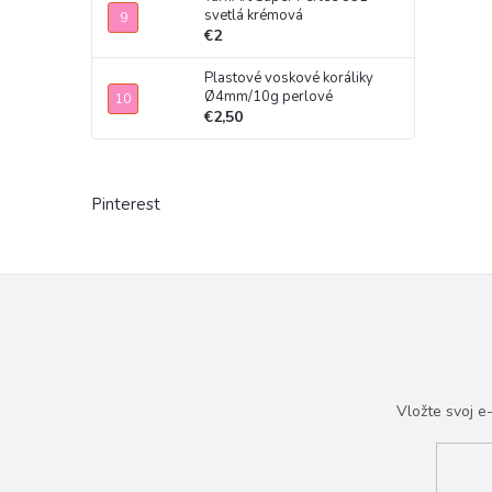
svetlá krémová
€2
Plastové voskové koráliky
Ø4mm/10g perlové
€2,50
Pinterest
Vložte svoj 