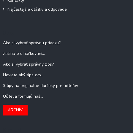
Kontakty
Najčastejšie otázky a odpovede
Blog
Ako si vybrať správnu priadzu?
Začínate s háčkovaní...
Ako si vybrať správny zips?
Neviete aký zips zvo...
3 tipy na originálne darčeky pre učiteľov
Učitelia formujú naš...
ARCHÍV
Kontakt