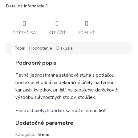
Detailné informácie
OPÝTAŤ SA
STRÁŽIŤ
ZDIEĽAŤ
Popis
Hodnotenie
Diskusia
Podrobný popis
Pevná, jednostranná saténová stuha s potlačou
bodiek je vhodná na dekoračné účely, na tvorbu
kanzashi kvietkov, pri šití, na zabalenie darčekov či
výzdobu slávnostných stolov, stoličiek.
Pestrosť bielych bodiek sa môže jemne líšiť.
Dodatočné parametre
Kategória
:
6 mm