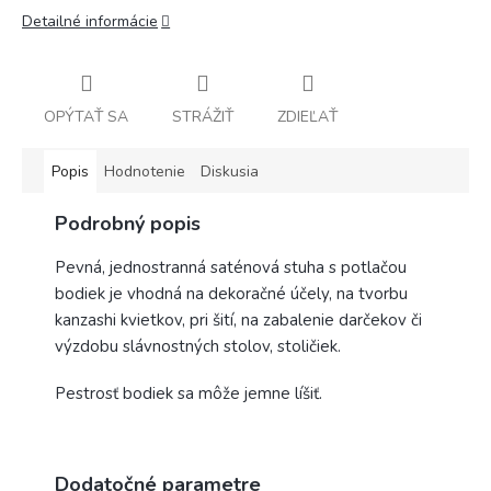
Detailné informácie
OPÝTAŤ SA
STRÁŽIŤ
ZDIEĽAŤ
Popis
Hodnotenie
Diskusia
Podrobný popis
Pevná, jednostranná saténová stuha s potlačou
bodiek je vhodná na dekoračné účely, na tvorbu
kanzashi kvietkov, pri šití, na zabalenie darčekov či
výzdobu slávnostných stolov, stoličiek.
Pestrosť bodiek sa môže jemne líšiť.
Dodatočné parametre