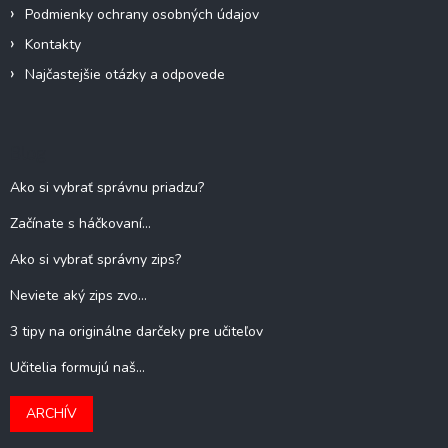
Podmienky ochrany osobných údajov
Kontakty
Najčastejšie otázky a odpovede
Blog
Ako si vybrať správnu priadzu?
Začínate s háčkovaní...
Ako si vybrať správny zips?
Neviete aký zips zvo...
3 tipy na originálne darčeky pre učiteľov
Učitelia formujú naš...
ARCHÍV