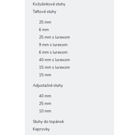
Kožušinkové stuhy
Taftové stuhy
25 mm
6 mm
25 mm s lurexom
9 mm s lurexom
6 mm s lurexom
40 mm s lurexom
15 mm s lurexom
15 mm
Adjustačné stuhy
40 mm
25 mm
10 mm
Stuhy do topánok
Keprovky