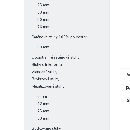
25 mm
38 mm
50 mm
76 mm
Saténové stuhy 100% polyester
50 mm
Obojstranné saténové stuhy
Stuhy s trikolórou
Vianočné stuhy
Po
Brokátové stuhy
Metalizované stuhy
P
6 mm
ja
12 mm
25 mm
38 mm
Bodkované stuhy