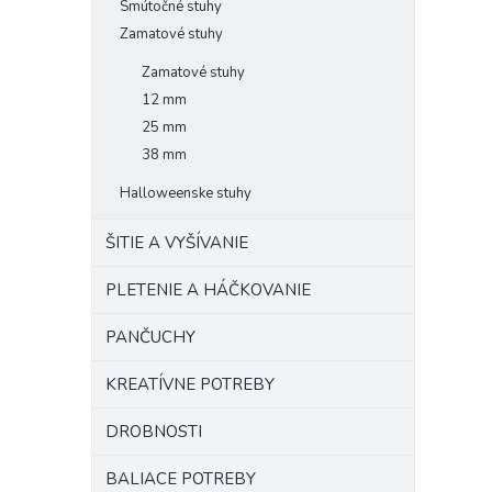
Smútočné stuhy
Zamatové stuhy
Zamatové stuhy
12 mm
25 mm
38 mm
Halloweenske stuhy
ŠITIE A VYŠÍVANIE
PLETENIE A HÁČKOVANIE
PANČUCHY
KREATÍVNE POTREBY
DROBNOSTI
BALIACE POTREBY