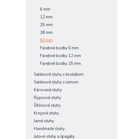
6 mm
12 mm
25 mm
38 mm
50 mm
Farebné bodky 6 mm
Farebné bodky 12 mm
Farebné bodky 25 mm
Saténové stuhy s brokátom
Saténové stuhy s lemom
Kárované stuhy
Rypsové stuhy
Šifónové stuhy
Krojové stuhy
Jarné stuhy
Handmade stuhy
Jutové stuhy a špagáty