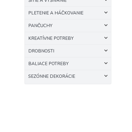
ŠITIE A VYŠÍVANIE
PLETENIE A HÁČKOVANIE
PANČUCHY
KREATÍVNE POTREBY
DROBNOSTI
BALIACE POTREBY
SEZÓNNE DEKORÁCIE