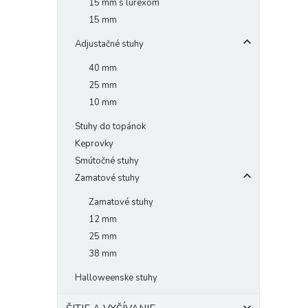
15 mm s lurexom
15 mm
Adjustačné stuhy
40 mm
25 mm
10 mm
Stuhy do topánok
Keprovky
Smútočné stuhy
Zamatové stuhy
Zamatové stuhy
12 mm
25 mm
38 mm
Halloweenske stuhy