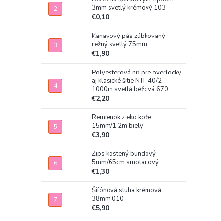
3mm svetlý krémový 103
€0,10
Kanavový pás zúbkovaný
režný svetlý 75mm
€1,90
Polyesterová niť pre overlocky
aj klasické šitie NTF 40/2
1000m svetlá béžová 670
€2,20
Remienok z eko kože
15mm/1,2m biely
€3,90
Zips kostený bundový
5mm/65cm smotanový
€1,30
Šifónová stuha krémová
38mm 010
€5,90