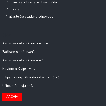
Podmienky ochrany osobných údajov
Kontakty
Najčastejšie otázky a odpovede
Blog
Ako si vybrať správnu priadzu?
Začínate s háčkovaní...
Ako si vybrať správny zips?
Neviete aký zips zvo...
3 tipy na originálne darčeky pre učiteľov
Učitelia formujú naš...
ARCHÍV