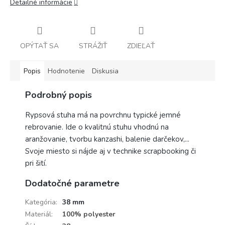
Detailné informácie
OPÝTAŤ SA
STRÁŽIŤ
ZDIEĽAŤ
Popis
Hodnotenie
Diskusia
Podrobný popis
Rypsová stuha má na povrchnu typické jemné
rebrovanie. Ide o kvalitnú stuhu vhodnú na
aranžovanie, tvorbu kanzashi, balenie darčekov,...
Svoje miesto si nájde aj v technike scrapbooking či
pri šití.
Dodatočné parametre
Kategória
:
38 mm
Materiál
:
100% polyester