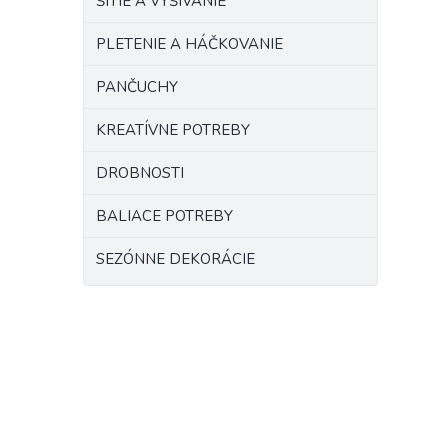
ŠITIE A VYŠÍVANIE
PLETENIE A HÁČKOVANIE
PANČUCHY
KREATÍVNE POTREBY
DROBNOSTI
BALIACE POTREBY
SEZÓNNE DEKORÁCIE