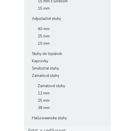
15 mm s lurexom
15 mm
Adjustačné stuhy
40 mm
25 mm
10 mm
Stuhy do topánok
Keprovky
Smútočné stuhy
Zamatové stuhy
Zamatové stuhy
12 mm
25 mm
38 mm
Halloweenske stuhy