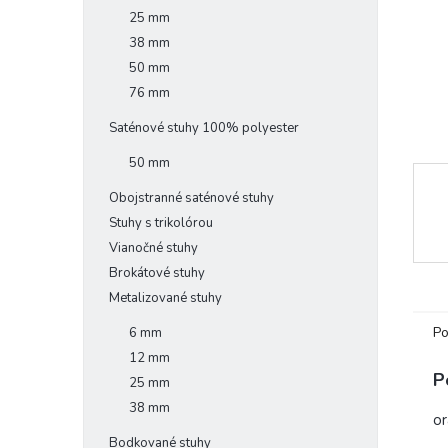
25 mm
38 mm
50 mm
76 mm
Saténové stuhy 100% polyester
50 mm
Obojstranné saténové stuhy
Stuhy s trikolórou
Vianočné stuhy
Brokátové stuhy
Metalizované stuhy
Po
6 mm
12 mm
P
25 mm
38 mm
or
Bodkované stuhy