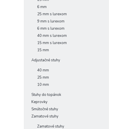
6 mm
25 mm s lurexom
9 mm s lurexom
6 mm s lurexom
40 mm s lurexom
15 mm s lurexom
15 mm
Adjustačné stuhy
40 mm
25 mm
10 mm
Stuhy do topánok
Keprovky
Smútočné stuhy
Zamatové stuhy
Zamatové stuhy