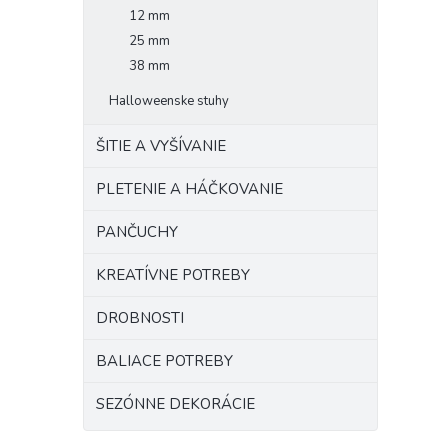
12 mm
25 mm
38 mm
Halloweenske stuhy
ŠITIE A VYŠÍVANIE
PLETENIE A HÁČKOVANIE
PANČUCHY
KREATÍVNE POTREBY
DROBNOSTI
BALIACE POTREBY
SEZÓNNE DEKORÁCIE