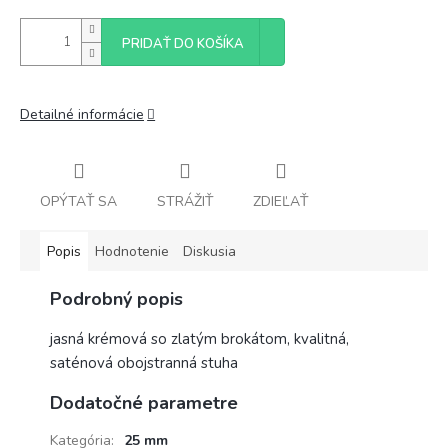
PRIDAŤ DO KOŠÍKA
Detailné informácie
OPÝTAŤ SA
STRÁŽIŤ
ZDIEĽAŤ
Popis
Hodnotenie
Diskusia
Podrobný popis
jasná krémová so zlatým brokátom, kvalitná,
saténová obojstranná stuha
Dodatočné parametre
Kategória
:
25 mm