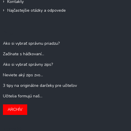
Kontakty
Najčastejšie otázky a odpovede
Blog
Ako si vybrať správnu priadzu?
Začínate s háčkovaní...
Ako si vybrať správny zips?
Neviete aký zips zvo...
3 tipy na originálne darčeky pre učiteľov
Učitelia formujú naš...
ARCHÍV
Kontakt