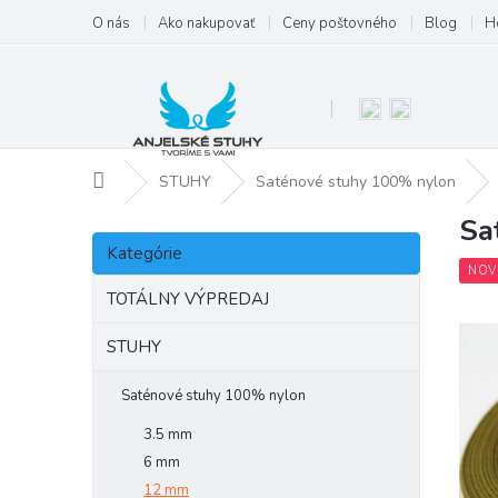
Prejsť
O nás
Ako nakupovať
Ceny poštovného
Blog
H
na
obsah
Domov
STUHY
Saténové stuhy 100% nylon
Sa
B
Preskočiť
o
Kategórie
kategórie
č
NOV
n
TOTÁLNY VÝPREDAJ
ý
p
STUHY
a
n
Saténové stuhy 100% nylon
e
3.5 mm
l
6 mm
12 mm