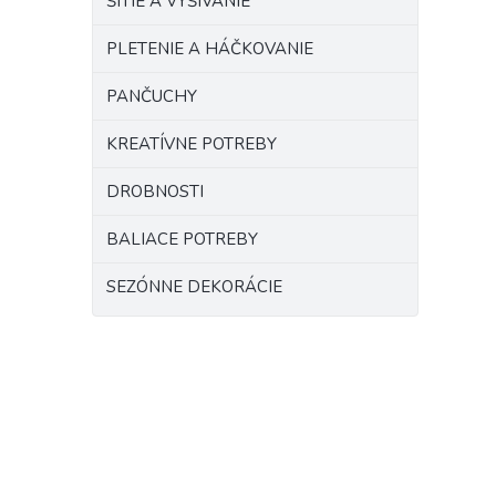
ŠITIE A VYŠÍVANIE
PLETENIE A HÁČKOVANIE
PANČUCHY
KREATÍVNE POTREBY
DROBNOSTI
BALIACE POTREBY
SEZÓNNE DEKORÁCIE