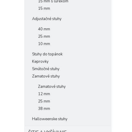
15 mm s lurexom
15 mm
Adjustačné stuhy
40 mm
25 mm
10 mm
Stuhy do topánok
Keprovky
Smútočné stuhy
Zamatové stuhy
Zamatové stuhy
12 mm
25 mm
38 mm
Halloweenske stuhy