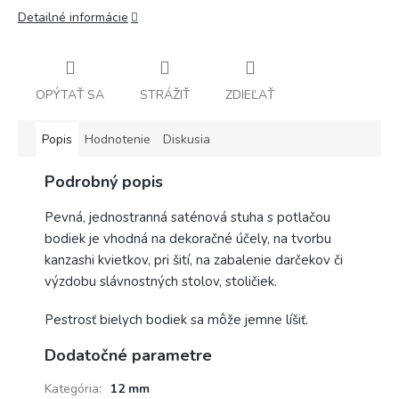
Detailné informácie
OPÝTAŤ SA
STRÁŽIŤ
ZDIEĽAŤ
Popis
Hodnotenie
Diskusia
Podrobný popis
Pevná, jednostranná saténová stuha s potlačou
bodiek je vhodná na dekoračné účely, na tvorbu
kanzashi kvietkov, pri šití, na zabalenie darčekov či
výzdobu slávnostných stolov, stoličiek.
Pestrosť bielych bodiek sa môže jemne líšiť.
Dodatočné parametre
Kategória
:
12 mm