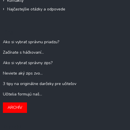
Kontakty
Najčastejšie otázky a odpovede
Blog
Ako si vybrať správnu priadzu?
Začínate s háčkovaní...
Ako si vybrať správny zips?
Neviete aký zips zvo...
3 tipy na originálne darčeky pre učiteľov
Učitelia formujú naš...
ARCHÍV
Kontakt